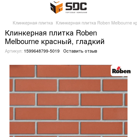
Клинкерная плитка
Клинкерная плитка Roben Melbourne к
Клинкерная плитка Roben
Melbourne красный, гладкий
Артикул:
1599648799-5019
Оставить отзыв