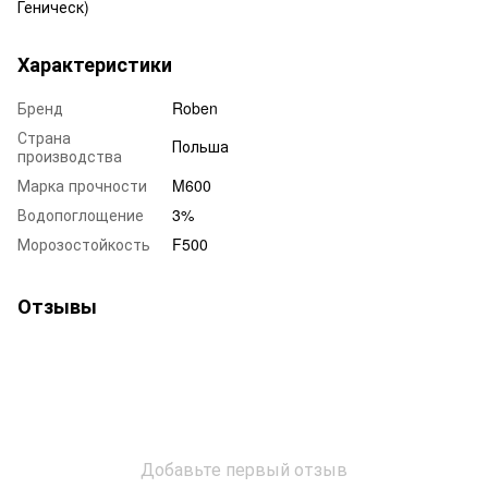
Геническ)
Характеристики
Бренд
Roben
Страна
Польша
производства
Марка прочности
M600
Водопоглощение
3%
Морозостойкость
F500
Отзывы
Добавьте первый отзыв