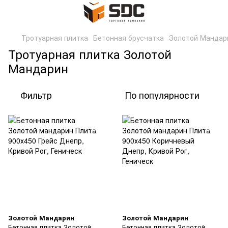
Тротуарная плитка
Бетонная брусчатка
Золотой Мандар
Тротуарная плитка Золотой
Мандарин
Фильтр
По популярности
Золотой Мандарин
Золотой Мандарин
Бетонная плитка Золотой
Бетонная плитка Золотой