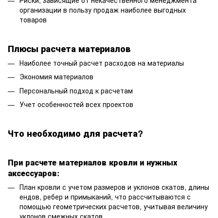
Риски, зависящие от некачественного менеджмента
организации в пользу продаж наиболее выгодных
товаров
Плюсы расчета материалов
Наиболее точный расчет расходов на материалы
Экономия материалов
Персональный подход к расчетам
Учет особенностей всех проектов
Ч
т
о необходимо для расчета?
При расчете материалов кровли и нужных
аксессуаров:
План кровли с учетом размеров и уклонов скатов, длины
ендов, ребер и примыканий, что рассчитываются с
помощью геометрических расчетов, учитывая величину
уклонов смежных скатов