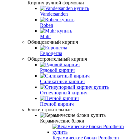
Кирпич ручной формовки
Vandersanden
Roben
Muhr
Облицовочный кирпич
Евроцегла
Общестроительный кирпич
Рядовой кирпич
Силикатный кирпич
Огнеупорный кирпич
Печной кирпич
Блоки строительные
Керамические блоки
Керамические блоки Porotherm