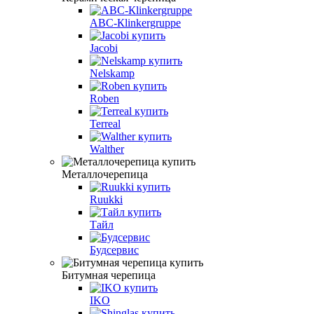
АВС-Кlinkergruppe
Jacobi
Nelskamp
Roben
Terreal
Walther
Металлочерепица
Ruukki
Тайл
Будсервис
Битумная черепица
IKO