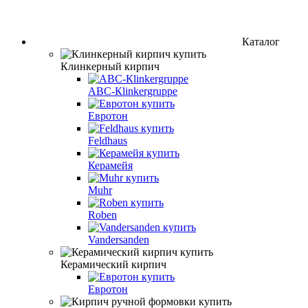
Каталог
Клинкерный кирпич
АВС-Кlinkergruppe
Евротон
Feldhaus
Керамейя
Muhr
Roben
Vandersanden
Керамический кирпич
Евротон