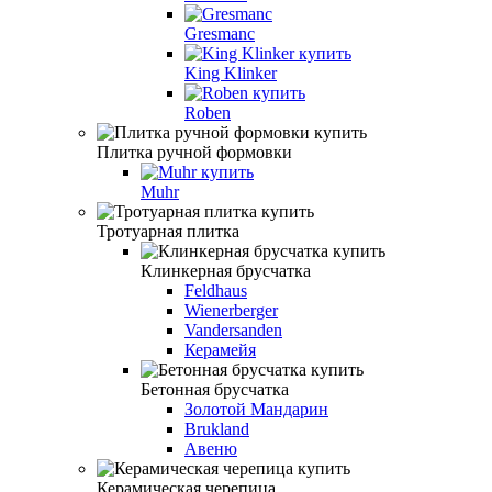
Gresmanc
King Klinker
Roben
Плитка ручной формовки
Muhr
Тротуарная плитка
Клинкерная брусчатка
Feldhaus
Wienerberger
Vandersanden
Керамейя
Бетонная брусчатка
Золотой Мандарин
Brukland
Авеню
Керамическая черепица