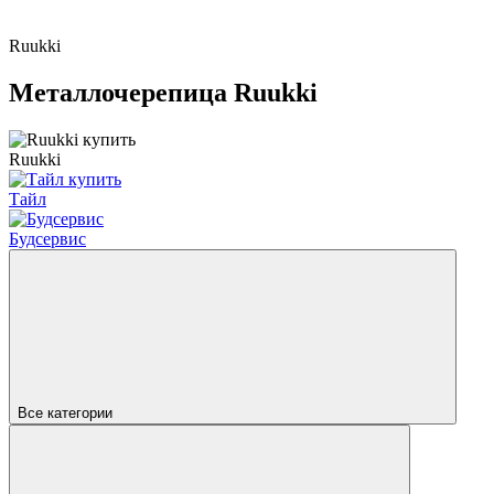
Ruukki
Металлочерепица Ruukki
Ruukki
Тайл
Будсервис
Все категории