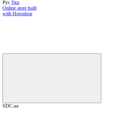
Рус
Укр
Online store built
with Horoshop
SDC.ua