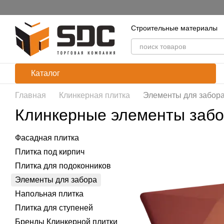
Перейти к основному контенту
Строительные материалы
Каталог
Главная
Клинкерная плитка
Элементы для забор
Клинкерные элементы заб
Фасадная плитка
Плитка под кирпич
Плитка для подоконников
Элементы для забора
Напольная плитка
Плитка для ступеней
Бренды Клинкерной плитки