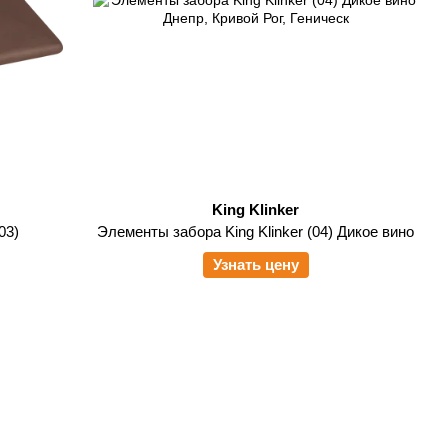
King Klinker
03)
Элементы забора King Klinker (04) Дикое вино
Узнать цену