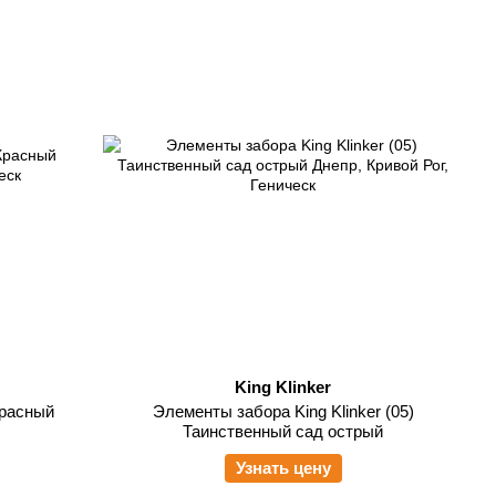
King Klinker
Красный
Элементы забора King Klinker (05)
Таинственный сад острый
Узнать цену