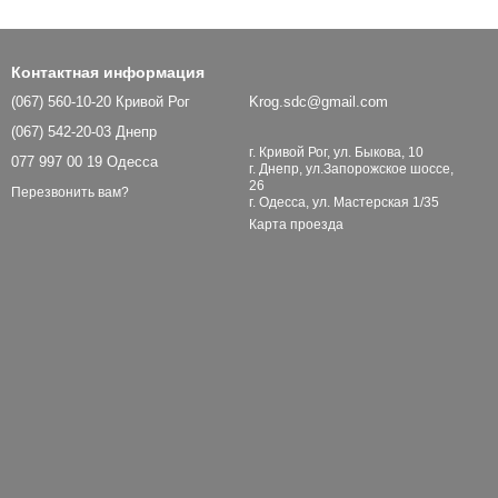
Контактная информация
(067) 560-10-20 Кривой Рог
Krog.sdc@gmail.com
(067) 542-20-03 Днепр
г. Кривой Рог, ул. Быкова, 10
077 997 00 19 Одесса
г. Днепр, ул.Запорожское шоссе,
26
Перезвонить вам?
г. Одесса, ул. Мастерская 1/35
Карта проезда