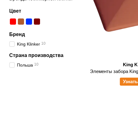
Цвет
Бренд
10
King Klinker
Страна производства
King K
10
Польша
Элементы забора King 
Узнать