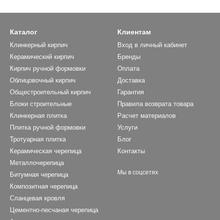
Каталог
Клиентам
Клинкерный кирпич
Вход в личный кабинет
Керамический кирпич
Бренды
Кирпич ручной формовки
Оплата
Облицовочный кирпич
Доставка
Общестроительный кирпич
Гарантия
Блоки строительные
Правила возврата товара
Клинкерная плитка
Расчет материалов
Плитка ручной формовки
Услуги
Тротуарная плитка
Блог
Керамическая черепица
Контакты
Металлочерепица
Мы в соцсетях
Битумная черепица
Композитная черепица
Сланцевая кровля
Цементно-песчаная черепица