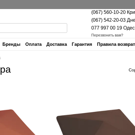
(067) 560-10-20 Кр
(067) 542-20-03 Дн
077 997 00 19 Одес
Перезвонить вам?
Бренды
Оплата
Доставка
Гарантия
Правила возврат
Контакты
а
ора
Со