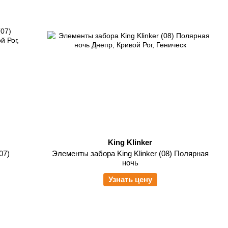
King Klinker
07)
Элементы забора King Klinker (08) Полярная
ночь
Узнать цену