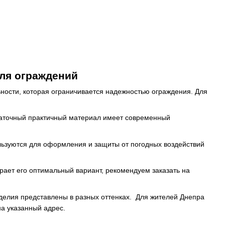
ля ограждений
ности, которая ограничивается надежностью ограждения. Для
статочный практичный материал имеет современный
льзуются для оформления и защиты от погодных воздействий
ирает его оптимальный вариант, рекомендуем заказать на
делия представлены в разных оттенках. Для жителей Днепра
на указанный адрес.