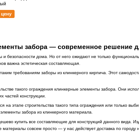
рый
 цену
ементы забора ― современное решение д
 и безопасности дома. Но от него ожидают не только функциональ
тков важна эстетическая составляющая.
 таким требованиям заборы из клинкерного кирпича. Этот самодо
льстве такого ограждения клинкерные элементы забора. Они испо
их частей конструкции.
тся на этапе строительства такого типа ограждения или только выб
элементы забора из клинкерного материала.
ешево купить все составляющие для конструкций данного вида. Из
 материалы совсем просто — у нас действует доставка по городу 