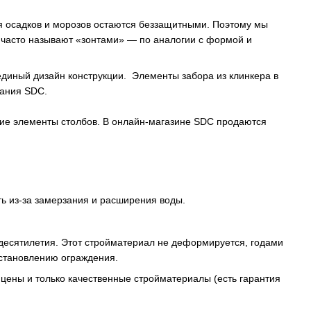
я осадков и морозов остаются беззащитными. Поэтому мы
я часто называют «зонтами» — по аналогии с формой и
диный дизайн конструкции. Элементы забора из клинкера в
пания SDC.
щие элементы столбов. В онлайн-магазине SDC продаются
ь из-за замерзания и расширения воды.
десятилетия. Этот стройматериал не деформируется, годами
сстановлению ограждения.
цены и только качественные стройматериалы (есть гарантия