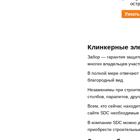
ост
Узнать
Клинкерные эл
Забор ― гарантия защиты
многих владельцев учас
В полной мере отвечают
благородный вид.
Незаменимы при строите
столбов, парапетов, друг
Всем, кто сейчас находи
сайте SDC необходимые 
В компании SDC можно д
приобрести строительные