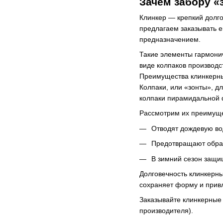
Зачем забору «
Клинкер ― крепкий долг
предлагаем заказывать е
предназначением.
Такие элементы гармони
виде колпаков производс
Преимущества клинкерн
Колпаки, или «зонты», 
колпаки пирамидальной
Рассмотрим их преимуще
Отводят дождевую во
Предотвращают образ
В зимний сезон защи
Долговечность клинкерн
сохраняет форму и прив
Заказывайте клинкерные 
производителя).