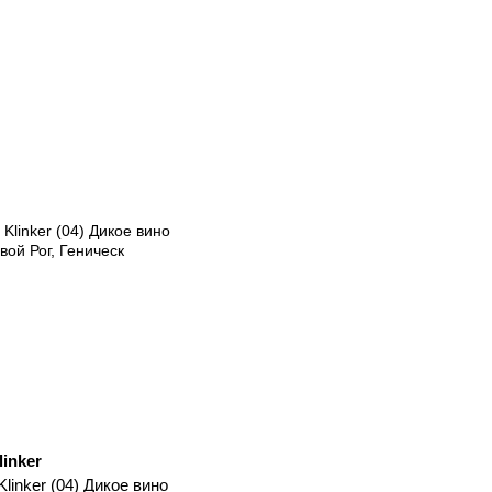
linker
linker (04) Дикое вино