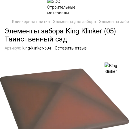
Клинкерная плитка
Элементы для забора
Элементы забор
Элементы забора King Klinker (05)
Таинственный сад
Артикул:
king-klinker-594
Оставить отзыв