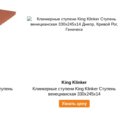
King Klinker
Ступень
Клинкерные ступени King Klinker Ступень
венецианская 330x245x14
Узнать цену