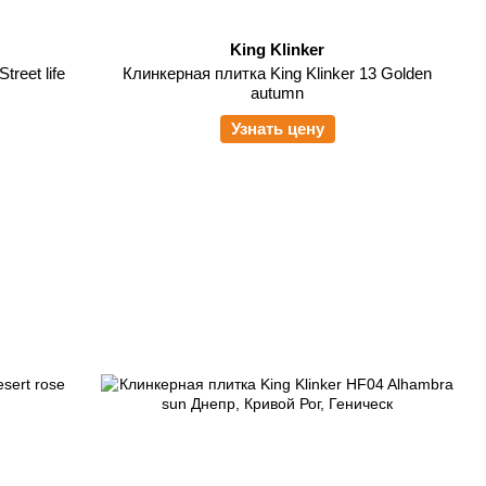
King Klinker
reet life
Клинкерная плитка King Klinker 13 Golden
autumn
Узнать цену