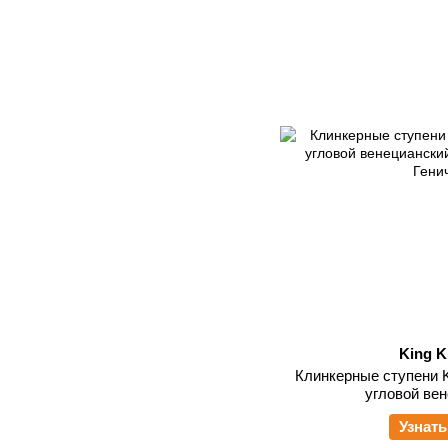
King K
Клинкерные ступени K
угловой ве
Узнать