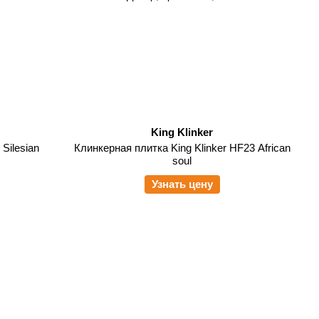
King Klinker
Silesian
Клинкерная плитка King Klinker HF23 African
soul
Узнать цену