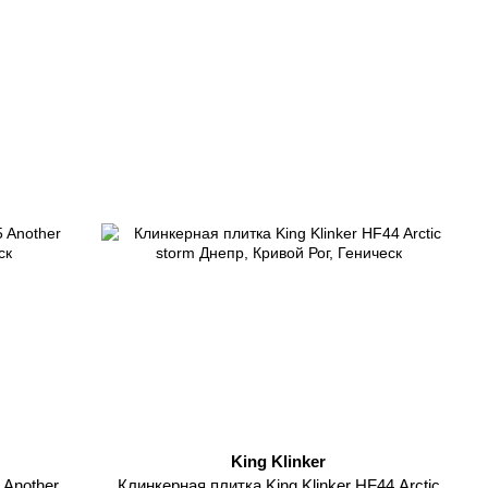
King Klinker
 Another
Клинкерная плитка King Klinker HF44 Arctic