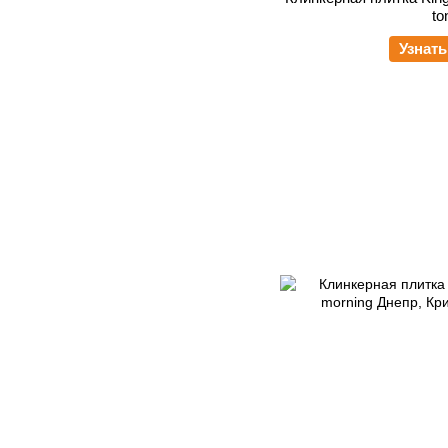
to
Узнать