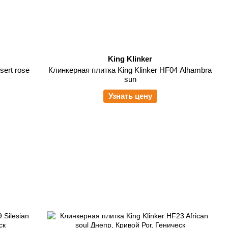
King Klinker
sert rose
Клинкерная плитка King Klinker HF04 Alhambra
sun
Узнать цену