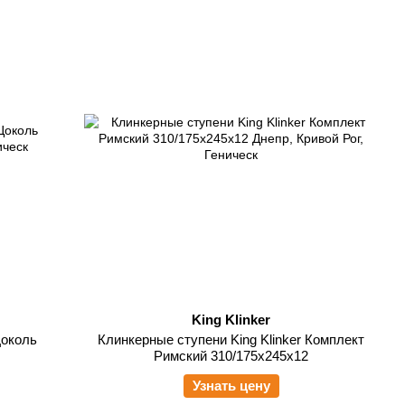
King Klinker
Цоколь
Клинкерные ступени King Klinker Комплект
Римский 310/175x245x12
Узнать цену