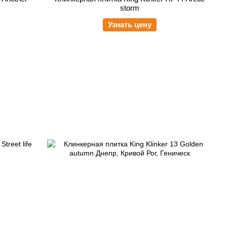
storm
Узнать цену