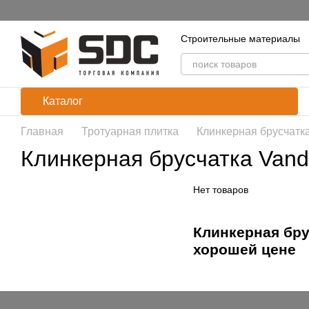
Перейти к основному контенту
Строительные материалы
Каталог
Главная
Тротуарная плитка
Клинкерная брусчатк
Клинкерная брусчатка Van
Нет товаров
Клинкерная бру
хорошей цене