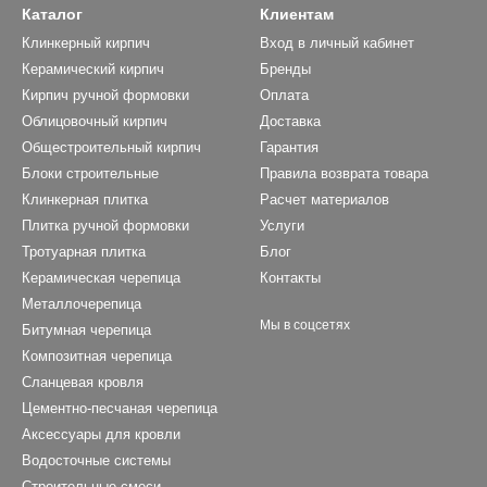
Каталог
Клиентам
Клинкерный кирпич
Вход в личный кабинет
Керамический кирпич
Бренды
Кирпич ручной формовки
Оплата
Облицовочный кирпич
Доставка
Общестроительный кирпич
Гарантия
Блоки строительные
Правила возврата товара
Клинкерная плитка
Расчет материалов
Плитка ручной формовки
Услуги
Тротуарная плитка
Блог
Керамическая черепица
Контакты
Металлочерепица
Мы в соцсетях
Битумная черепица
Композитная черепица
Сланцевая кровля
Цементно-песчаная черепица
Аксессуары для кровли
Водосточные системы
Строительные смеси