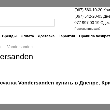
(067) 560-10-20 Кр
(067) 542-20-03 Дн
077 997 00 19 Одес
Перезвонить вам?
Бренды
Оплата
Доставка
Гарантия
Правила возврат
Контакты
а
Vandersanden
dersanden
счатка Vandersanden купить в Днепре, Кри