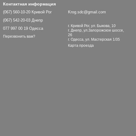
Контактная информация
(067) 560-10-20 Кривой Рог
Krog.sdc@gmail.com
(067) 542-20-03 Днепр
г. Кривой Рог, ул. Быкова, 10
077 997 00 19 Одесса
г. Днепр, ул.Запорожское шоссе,
26
Перезвонить вам?
г. Одесса, ул. Мастерская 1/35
Карта проезда