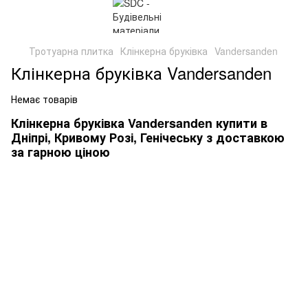
Тротуарна плитка
Клінкерна бруківка
Vandersanden
Клінкерна бруківка Vandersanden
Немає товарів
Клінкерна бруківка Vandersanden купити в
Дніпрі, Кривому Розі, Генічеську з доставкою
за гарною ціною