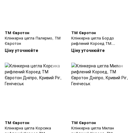
ТМ Євротон
ТМ Євротон
Клінкерна цегла Палермо, ТМ
Клінкерна цегла Бордо
Євротон
рифлений Короед ТМ
Євротон
Ціну уточнюйте
Ціну уточнюйте
ТМ Євротон
ТМ Євротон
Клінкерна цегла Корсика
Клінкерна цегла Милан