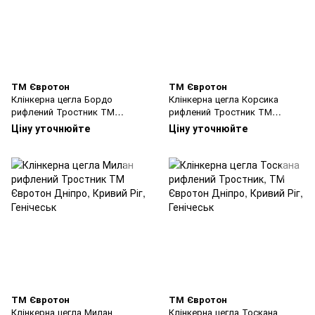
ТМ Євротон
ТМ Євротон
Клінкерна цегла Бордо
Клінкерна цегла Корсика
рифлений Тростник ТМ
рифлений Тростник ТМ
Євротон
Євротон
Ціну уточнюйте
Ціну уточнюйте
ТМ Євротон
ТМ Євротон
Клінкерна цегла Милан
Клінкерна цегла Тоскана