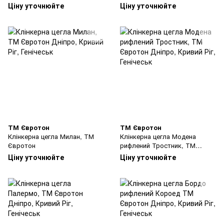
Ціну уточнюйте
Ціну уточнюйте
ТМ Євротон
ТМ Євротон
Клінкерна цегла Милан, ТМ
Клінкерна цегла Модена
Євротон
рифлений Тростник, ТМ
Євротон
Ціну уточнюйте
Ціну уточнюйте