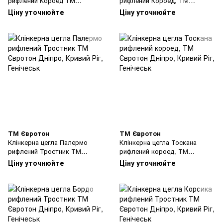
рифлений Короед ТМ
рифлений Короед, ТМ
Євротон
Євротон
Ціну уточнюйте
Ціну уточнюйте
ТМ Євротон
ТМ Євротон
Клінкерна цегла Палермо
Клінкерна цегла Тоскана
рифлений Тростник ТМ
рифлений короед, ТМ
Євротон
Євротон
Ціну уточнюйте
Ціну уточнюйте