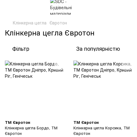
Клінкерна цегла
Євротон
Клінкерна цегла Євротон
Фільтр
За популярністю
ТМ Євротон
ТМ Євротон
Клінкерна цегла Бордо, ТМ
Клінкерна цегла Корсика, ТМ
Євротон
Євротон