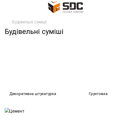
Будівельні суміші
Будівельні суміші
Декоративна штукатурка
Грунтовка