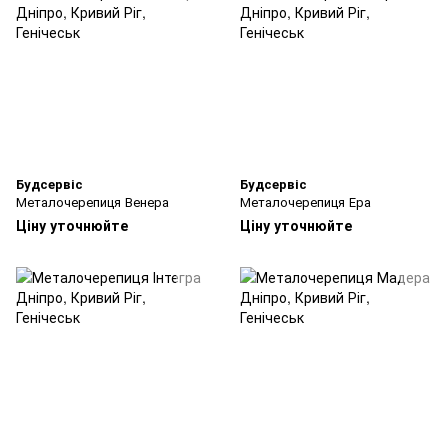
Будсервіс
Будсервіс
Металочерепиця Венера
Металочерепиця Ера
Ціну уточнюйте
Ціну уточнюйте