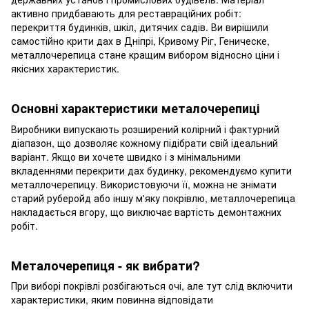
активно придбавають для реставраційних робіт:
перекриття будинків, шкіл, дитячих садів. Ви вирішили
самостійно крити дах в Дніпрі, Кривому Ріг, Геническе,
металлочерепица стане кращим вибором відносно ціни і
якісних характеристик.
Основні характеристики металочерепиці
Виробники випускають розширений колірний і фактурний
діапазон, що дозволяє кожному підібрати свій ідеальний
варіант. Якщо ви хочете швидко і з мінімальними
вкладеннями перекрити дах будинку, рекомендуємо купити
металлочерепицу. Використовуючи її, можна не знімати
старий руберойд або іншу м'яку покрівлю, металлочерепица
накладається вгору, що виключає вартість демонтажних
робіт.
Металочерепиця - як вибрати?
При виборі покрівлі розбігаються очі, але тут слід включити
характеристики, яким повинна відповідати