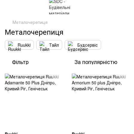
Металочерепиця
Металочерепиця
Ruukki
Тайл
Будсервіс
Фільтр
За популярністю
Ruukki
Ruukki