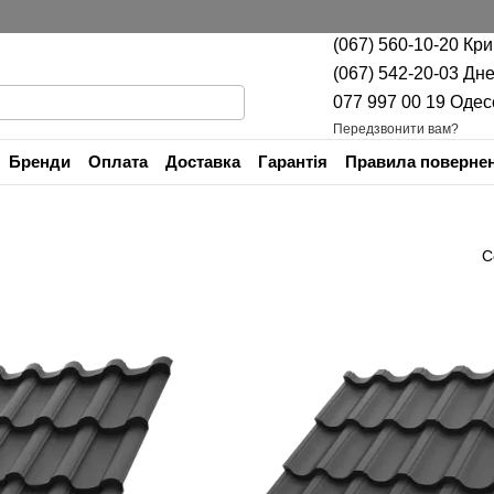
(067) 560-10-20 Кр
(067) 542-20-03 Дн
077 997 00 19 Одес
Передзвонити вам?
Бренди
Оплата
Доставка
Гарантія
Правила повернен
Контактна інформація
С