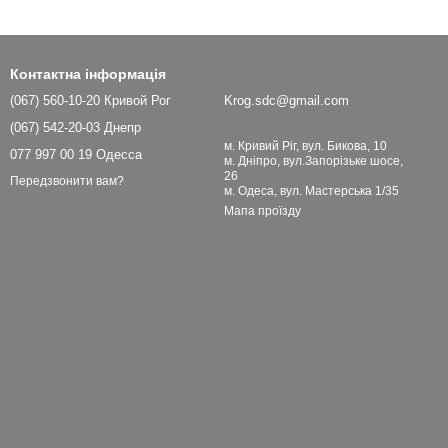
Контактна інформація
(067) 560-10-20 Кривой Рог
Krog.sdc@gmail.com
(067) 542-20-03 Днепр
м. Кривий Ріг, вул. Бикова, 10
077 997 00 19 Одесса
м. Дніпро, вул.Запорізьке шосе,
26
Передзвонити вам?
м. Одеса, вул. Мастерська 1/35
Мапа проїзду