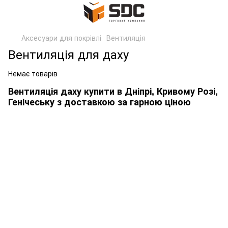
Аксесуари для покрівлі
Вентиляція
Вентиляція для даху
Немає товарів
Вентиляція даху купити в Дніпрі, Кривому Розі,
Генічеську з доставкою за гарною ціною