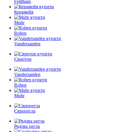
Feldhaus
Керамейя
Muhr
Roben
Vandersanden
Євротон
Vandersanden
Roben
Muhr
Євроцегла
Рядова цегла