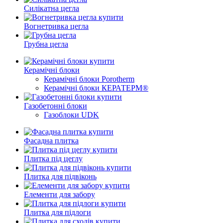
Силікатна цегла
Вогнетривка цегла
Грубна цегла
Керамічні блоки
Керамічні блоки Porotherm
Керамічні блоки КЕРАТЕРМ®
Газобетонні блоки
Газоблоки UDK
Фасадна плитка
Плитка під цеглу
Плитка для підвіконь
Елементи для забору
Плитка для підлоги