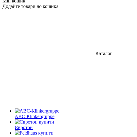
Мій кошик
Додайте товари до кошика
Каталог
АВС-Кlinkergruppe
Євротон