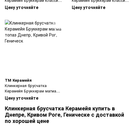
Керамейя Бруккерам классика
Керамейя Бруккерам классика
гранит
диабаз
Цену уточняйте
Цену уточняйте
ТМ Керамейя
Клинкерная брусчатка
Керамейя Бруккерам магма
топаз
Цену уточняйте
Клинкерная брусчатка Керамейя купить в
Днепре, Кривом Роге, Геническе с доставкой
по хорошей цене