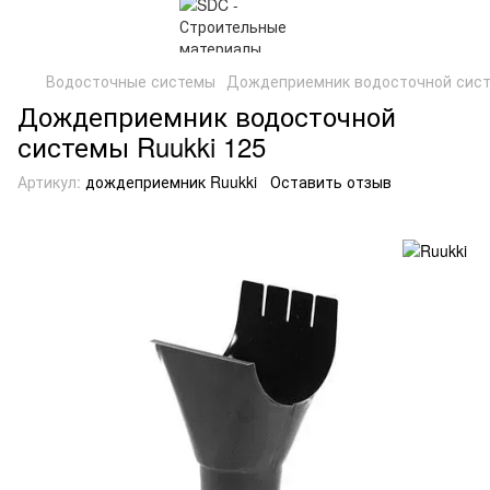
Водосточные системы
Дождеприемник водосточной сист
Дождеприемник водосточной
системы Ruukki 125
Артикул:
дождеприемник Ruukki
Оставить отзыв