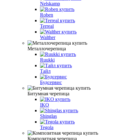
Nelskamp
Roben
Terreal
Walther
Металлочерепица
Ruukki
Тайл
Будсервис
Битумная черепица
IKO
Shinglas
Tegola
Композитная черепица