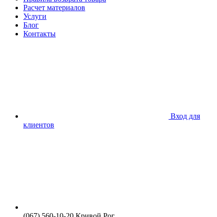
Расчет материалов
Услуги
Блог
Контакты
Вход для
клиентов
(067) 560-10-20 Кривой Рог