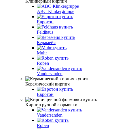
Клинкерный кирпич
АВС-Кlinkergruppe
Евротон
Feldhaus
Керамейя
Muhr
Roben
Vandersanden
Керамический кирпич
Евротон
Кирпич ручной формовки
Vandersanden
Roben