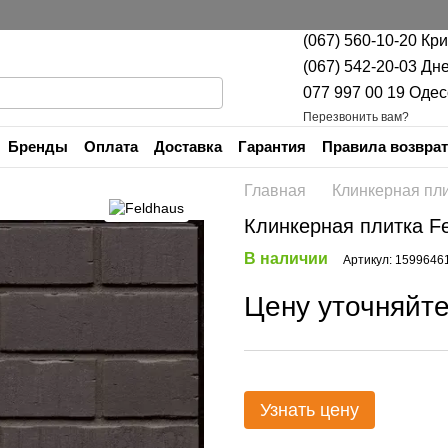
(067) 560-10-20 Кр
(067) 542-20-03 Дн
077 997 00 19 Одес
Перезвонить вам?
Бренды
Оплата
Доставка
Гарантия
Правила возврат
Контакты
Главная
Клинкерная пл
Клинкерная плитка F
В наличии
Артикул: 1599646
Цену уточняйт
Узнать цену