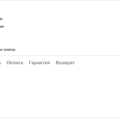
us
ия
я плитка
а
Оплата
Гарантия
Возврат