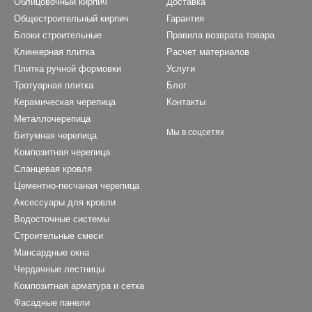
Облицовочный кирпич
Доставка
Общестроительный кирпич
Гарантия
Блоки строительные
Правила возврата товара
Клинкерная плитка
Расчет материалов
Плитка ручной формовки
Услуги
Тротуарная плитка
Блог
Керамическая черепица
Контакты
Металлочерепица
Мы в соцсетях
Битумная черепица
Композитная черепица
Сланцевая кровля
Цементно-песчаная черепица
Аксессуары для кровли
Водосточные системы
Строительные смеси
Мансардные окна
Чердачные лестницы
Композитная арматура и сетка
Фасадные панели