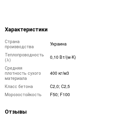
Характеристики
Страна
Украина
производства
Теплопроводность
0,10 Вт/(м·K)
(λ)
Средняя
плотность сухого
400 кг/м3
материала
Класс бетона
С2,0; С2,5
Морозостойкость
F50; F100
Отзывы