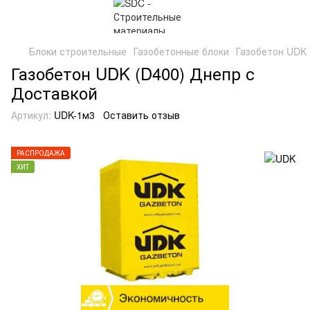
Блоки строительные
Газобетонные блоки
Газобетон UDK 
Газобетон UDK (D400) Днепр с
Доставкой
Артикул:
UDK-1м3
Оставить отзыв
РАСПРОДАЖА
ХИТ