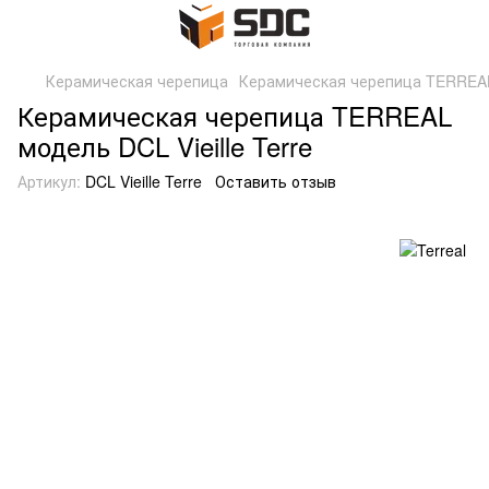
Керамическая черепица
Керамическая черепица TERREAL 
Керамическая черепица TERREAL
модель DCL Vieille Terre
Артикул:
DCL Vieille Terre
Оставить отзыв