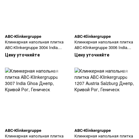
АВС-Кlinkergruppe
АВС-Кlinkergruppe
Клинкерная напольная плитка
Клинкерная напольная плитка
АВС-Кlinkergruppe 3004 India
АВС-Кlinkergruppe 3006 India
Kalkutta
Delhi
Цену уточняйте
Цену уточняйте
АВС-Кlinkergruppe
АВС-Кlinkergruppe
Клинкерная напольная плитка
Клинкерная напольная плитка