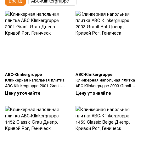
Бренд
АВС-Кlinkergruppe
АВС-Кlinkergruppe
АВС-Кlinkergruppe
Клинкерная напольная плитка
Клинкерная напольная плитка
АВС-Кlinkergruppe 2001 Granit
АВС-Кlinkergruppe 2003 Granit
Grau
Rot
Цену уточняйте
Цену уточняйте