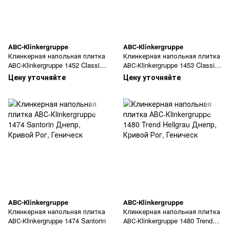
АВС-Кlinkergruppe
АВС-Кlinkergruppe
Клинкерная напольная плитка
Клинкерная напольная плитка
АВС-Кlinkergruppe 1452 Classic
АВС-Кlinkergruppe 1453 Classic
Grau
Beige
Цену уточняйте
Цену уточняйте
АВС-Кlinkergruppe
АВС-Кlinkergruppe
Клинкерная напольная плитка
Клинкерная напольная плитка
АВС-Кlinkergruppe 1474 Santorin
АВС-Кlinkergruppe 1480 Trend
Hellgrau