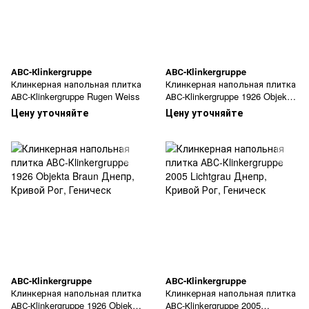
АВС-Кlinkergruppe
АВС-Кlinkergruppe
Клинкерная напольная плитка
Клинкерная напольная плитка
АВС-Кlinkergruppe Rugen Weiss
АВС-Кlinkergruppe 1926 Objekta
Braun
Цену уточняйте
Цену уточняйте
АВС-Кlinkergruppe
АВС-Кlinkergruppe
Клинкерная напольная плитка
Клинкерная напольная плитка
АВС-Кlinkergruppe 1926 Objekta
АВС-Кlinkergruppe 2005