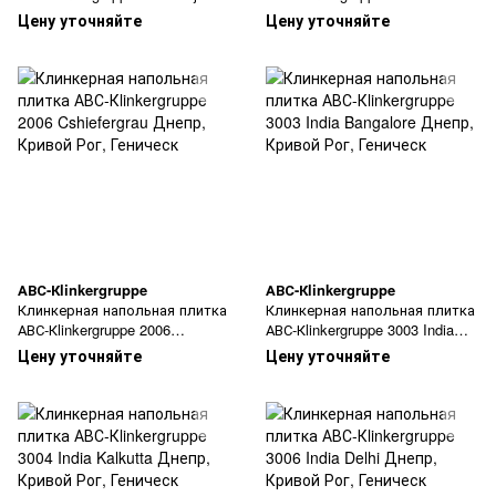
Braun
Lichtgrau
Цену уточняйте
Цену уточняйте
АВС-Кlinkergruppe
АВС-Кlinkergruppe
Клинкерная напольная плитка
Клинкерная напольная плитка
АВС-Кlinkergruppe 2006
АВС-Кlinkergruppe 3003 India
Cshiefergrau
Bangalore
Цену уточняйте
Цену уточняйте