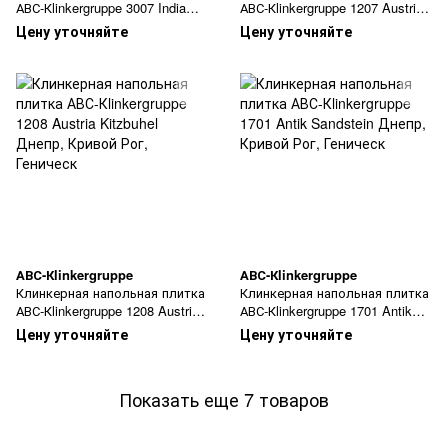
АВС-Кlinkergruppe 3007 India
АВС-Кlinkergruppe 1207 Austria
Ghoa
Salzburg
Цену уточняйте
Цену уточняйте
АВС-Кlinkergruppe
АВС-Кlinkergruppe
Клинкерная напольная плитка
Клинкерная напольная плитка
АВС-Кlinkergruppe 1208 Austria
АВС-Кlinkergruppe 1701 Antik
Kitzbuhel
Sandstein
Цену уточняйте
Цену уточняйте
Показать еще 7 товаров