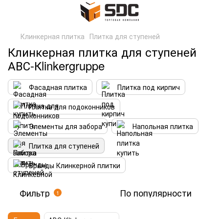
Клинкерная плитка
Плитка для ступеней
Клинкерная плитка для ступеней
АВС-Кlinkergruppe
Фасадная плитка
Плитка под кирпич
Плитка для подоконников
Элементы для забора
Напольная плитка
Плитка для ступеней
Бренды Клинкерной плитки
Фильтр
По популярности
1