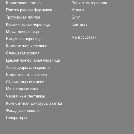
Клинкерная плитка
Расчет материалов
Плитка ручной формовки
Услуги
Тротуарная плитка
Блог
Керамическая черепица
Контакты
Металлочерепица
Мы в соцсетях
Битумная черепица
Композитная черепица
Сланцевая кровля
Цементно-песчаная черепица
Аксессуары для кровли
Водосточные системы
Строительные смеси
Мансардные окна
Чердачные лестницы
Композитная арматура и сетка
Фасадные панели
Генераторы