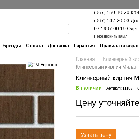
(067) 560-10-20 Кр
(067) 542-20-03 Дн
077 997 00 19 Одес
Перезвонить вам?
Бренды
Оплата
Доставка
Гарантия
Правила возврат
Контакты
Главная
Клинкерный ки
Клинкерный кирпич Милан
Клинкерный кирпич 
В наличии
Артикул: 11187
Цену уточняйт
Узнать цену