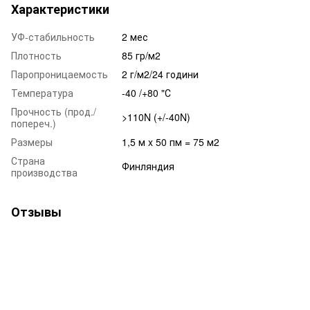
Характеристики
УФ-стабильность
2 мес
Плотность
85 гр/м2
Паропроницаемость
2 г/м2/24 години
Температура
-40 /+80 "С
Прочность (прод./
>110N (+/-40N)
попереч.)
Размеры
1,5 м x 50 пм = 75 м2
Страна
Финляндия
производства
Отзывы