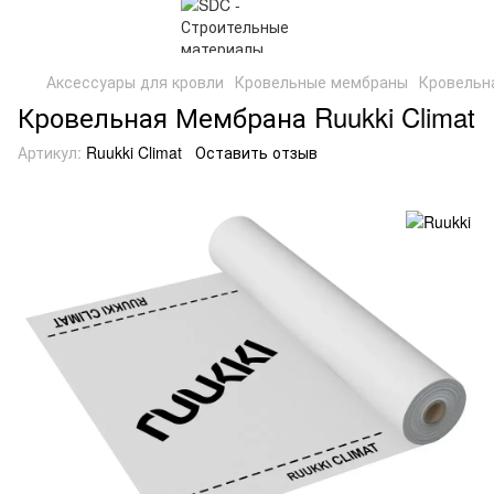
Аксессуары для кровли
Кровельные мембраны
Кровельна
Кровельная Мембрана Ruukki Climat
Артикул:
Ruukki Climat
Оставить отзыв