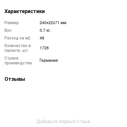
Характеристики
Размер
240x22x71 мм
Вес
0.7 кг.
Расход на м2
48
Количество в
1728
паллете, шт:
Страна
Германия
производства
Отзывы
Добавьте первый отзыв