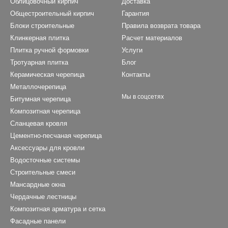
Облицовочный кирпич
Доставка
Общестроительный кирпич
Гарантия
Блоки строительные
Правила возврата товара
Клинкерная плитка
Расчет материалов
Плитка ручной формовки
Услуги
Тротуарная плитка
Блог
Керамическая черепица
Контакты
Металлочерепица
Мы в соцсетях
Битумная черепица
Композитная черепица
Сланцевая кровля
Цементно-песчаная черепица
Аксессуары для кровли
Водосточные системы
Строительные смеси
Мансардные окна
Чердачные лестницы
Композитная арматура и сетка
Фасадные панели