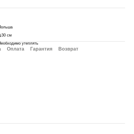
Польша
≦30 см
Необходимо утеплять
а
Оплата
Гарантия
Возврат