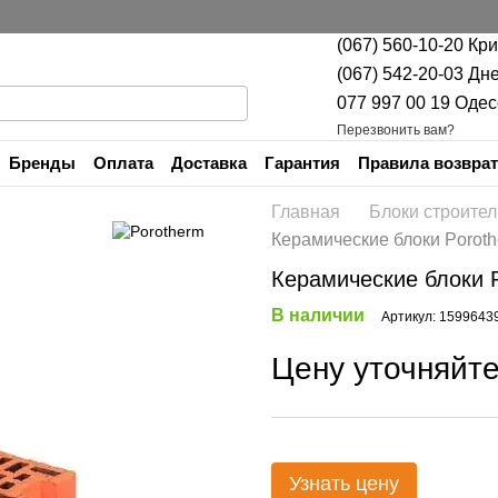
(067) 560-10-20 Кр
(067) 542-20-03 Дн
077 997 00 19 Одес
Перезвонить вам?
Бренды
Оплата
Доставка
Гарантия
Правила возврат
Контакты
Главная
Блоки строите
Керамические блоки Porot
Керамические блоки 
В наличии
Артикул: 1599643
Цену уточняйт
Узнать цену