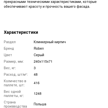
прекрасными техническими характеристиками, которые
обеспечивают красоту и прочность вашего фасада.
Характеристики
Раздел
Клинкерный кирпич
Бренд
Roben
Цвет
Серый
Размер, мм:
240x115x71
Вес, кг:
3
Расход, шт/м²:
48
Количество в
416
паллете, шт:
Вес одной
1248
паллеты, кг:
Страна
Польша
производства