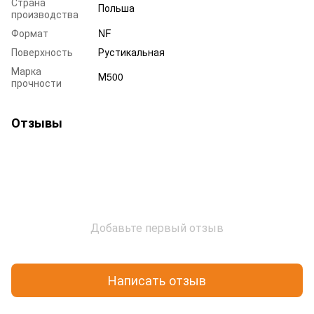
Страна
Польша
производства
Формат
NF
Поверхность
Рустикальная
Марка
М500
прочности
Отзывы
Добавьте первый отзыв
Написать отзыв