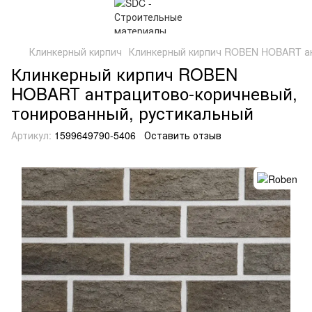
Клинкерный кирпич
Клинкерный кирпич ROBEN HOBART ан
Клинкерный кирпич ROBEN
HOBART антрацитово-коричневый,
тонированный, рустикальный
Артикул:
1599649790-5406
Оставить отзыв