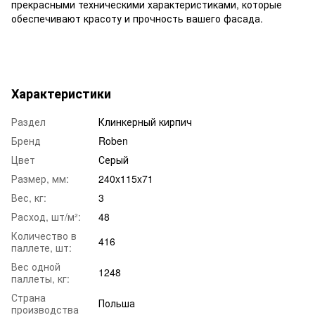
прекрасными техническими характеристиками, которые
обеспечивают красоту и прочность вашего фасада.
Характеристики
Раздел
Клинкерный кирпич
Бренд
Roben
Цвет
Серый
Размер, мм:
240x115x71
Вес, кг:
3
Расход, шт/м²:
48
Количество в
416
паллете, шт:
Вес одной
1248
паллеты, кг:
Страна
Польша
производства