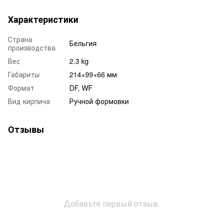
Характеристики
Страна
Бельгия
производства
Вес
2.3 kg
Габариты
214×99×66 мм
Формат
DF, WF
Вид кирпича
Ручной формовки
Отзывы
Добавьте первый отзыв