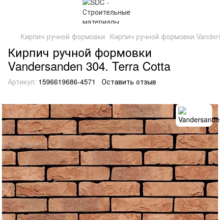
Кирпич ручной формовки
Кирпич ручной формовки Vanders
Кирпич ручной формовки
Vandersanden 304. Terra Cotta
Артикул:
1596619686-4571
Оставить отзыв