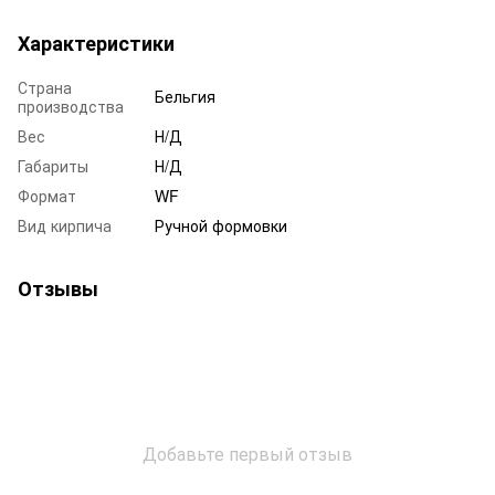
Характеристики
Страна
Бельгия
производства
Вес
Н/Д
Габариты
Н/Д
Формат
WF
Вид кирпича
Ручной формовки
Отзывы
Добавьте первый отзыв