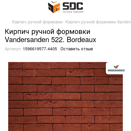
Кирпич ручной формовки
Кирпич ручной формовки Vanders
Кирпич ручной формовки
Vandersanden 522. Bordeaux
Артикул:
1596619577-4405
Оставить отзыв