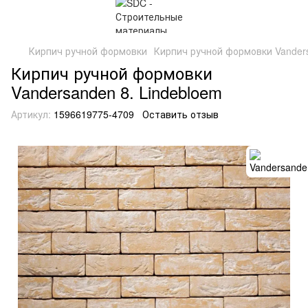
Кирпич ручной формовки
Кирпич ручной формовки Vanders
Кирпич ручной формовки
Vandersanden 8. Lindebloem
Артикул:
1596619775-4709
Оставить отзыв