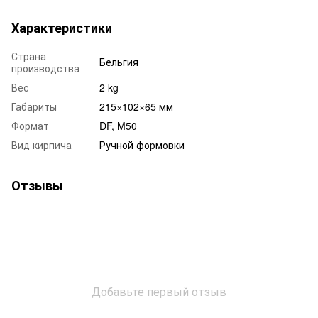
Характеристики
Страна
Бельгия
производства
Вес
2 kg
Габариты
215×102×65 мм
Формат
DF, M50
Вид кирпича
Ручной формовки
Отзывы
Добавьте первый отзыв