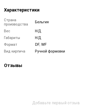
Характеристики
Страна
Бельгия
производства
Вес
Н/Д
Габариты
Н/Д
Формат
DF, WF
Вид кирпича
Ручной формовки
Отзывы
Добавьте первый отзыв