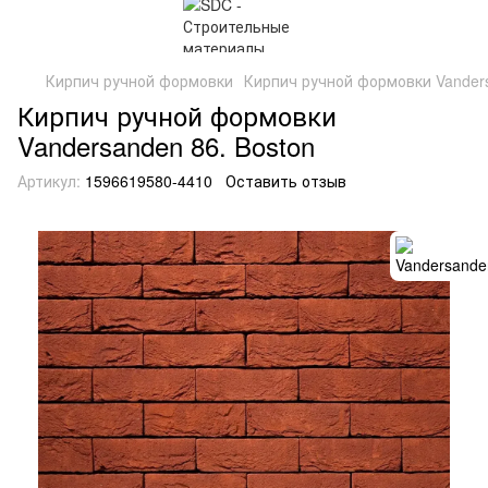
Кирпич ручной формовки
Кирпич ручной формовки Vanders
Кирпич ручной формовки
Vandersanden 86. Boston
Артикул:
1596619580-4410
Оставить отзыв