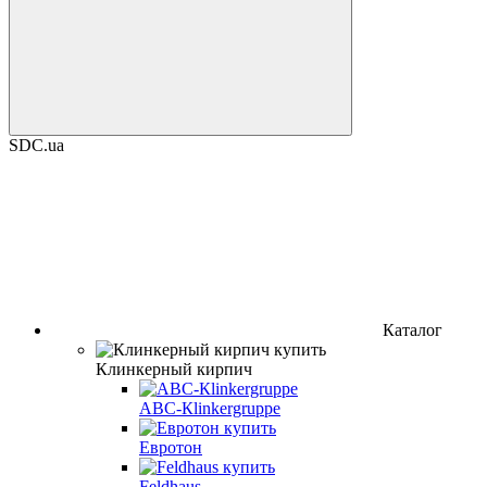
SDC.ua
Каталог
Клинкерный кирпич
АВС-Кlinkergruppe
Евротон
Feldhaus