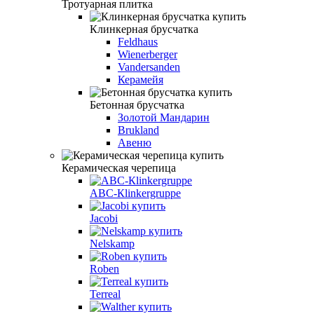
Тротуарная плитка
Клинкерная брусчатка
Feldhaus
Wienerberger
Vandersanden
Керамейя
Бетонная брусчатка
Золотой Мандарин
Brukland
Авеню
Керамическая черепица
АВС-Кlinkergruppe
Jacobi
Nelskamp
Roben
Terreal