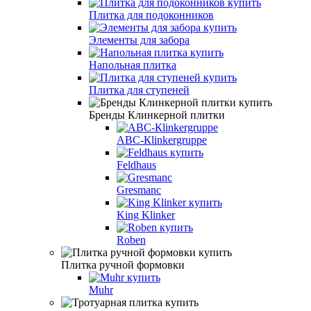
Плитка для подоконников
Элементы для забора
Напольная плитка
Плитка для ступеней
Бренды Клинкерной плитки
АВС-Кlinkergruppe
Feldhaus
Gresmanc
King Klinker
Roben
Плитка ручной формовки
Muhr