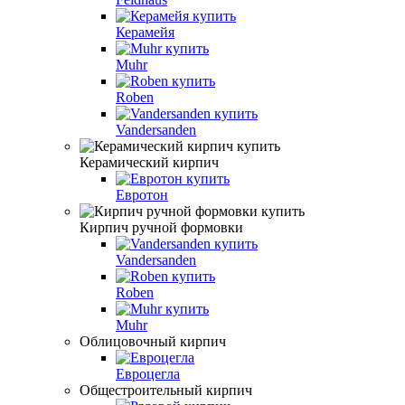
Керамейя
Muhr
Roben
Vandersanden
Керамический кирпич
Евротон
Кирпич ручной формовки
Vandersanden
Roben
Muhr
Облицовочный кирпич
Евроцегла
Общестроительный кирпич