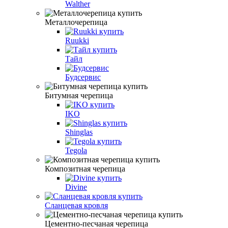
Walther
Металлочерепица
Ruukki
Тайл
Будсервис
Битумная черепица
IKO
Shinglas
Tegola
Композитная черепица
Divine
Сланцевая кровля
Цементно-песчаная черепица