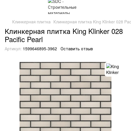
Клинкерная плитка
Клинкерная плитка King Klinker 028 Paci
Клинкерная плитка King Klinker 028
Pacific Pearl
Артикул:
1599646895-3962
Оставить отзыв