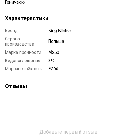
Геническ)
Характеристики
Бренд
King Klinker
Страна
Польша
производства
Марка прочности
M250
Водопоглощение
3%
Морозостойкость
F200
Отзывы
Добавьте первый отзыв