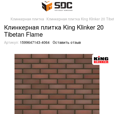
Клинкерная плитка
Клинкерная плитка King Klinker 20 Tibe
Клинкерная плитка King Klinker 20
Tibetan Flame
Артикул:
1599647143-4064
Оставить отзыв