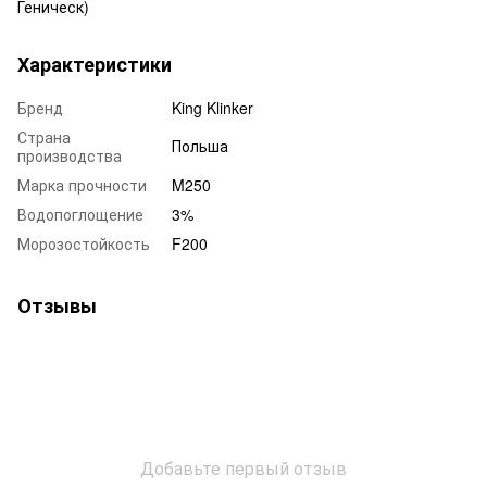
Геническ)
Характеристики
Бренд
King Klinker
Страна
Польша
производства
Марка прочности
M250
Водопоглощение
3%
Морозостойкость
F200
Отзывы
Добавьте первый отзыв