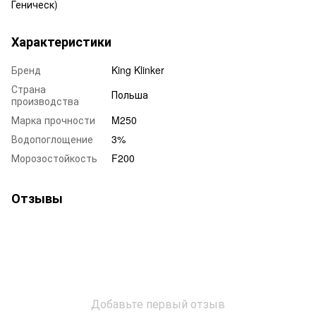
Геническ)
Характеристики
Бренд
King Klinker
Страна
Польша
производства
Марка прочности
M250
Водопоглощение
3%
Морозостойкость
F200
Отзывы
Добавьте первый отзыв