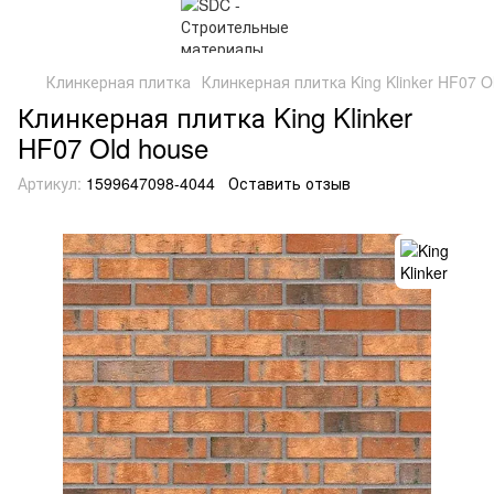
Клинкерная плитка
Клинкерная плитка King Klinker HF07 O
Клинкерная плитка King Klinker
HF07 Old house
Артикул:
1599647098-4044
Оставить отзыв