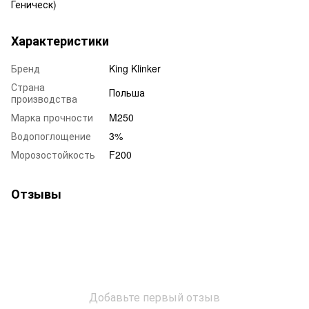
Геническ)
Характеристики
Бренд
King Klinker
Страна
Польша
производства
Марка прочности
M250
Водопоглощение
3%
Морозостойкость
F200
Отзывы
Добавьте первый отзыв