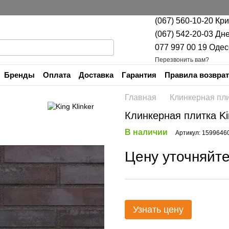
(067) 560-10-20 Кр
(067) 542-20-03 Дн
077 997 00 19 Одес
Перезвонить вам?
Бренды
Оплата
Доставка
Гарантия
Правила возврат
Контакты
Главная
Клинкерная пл
Клинкерная плитка Kin
В наличии
Артикул: 1599646
Цену уточняйт
Узнать цену