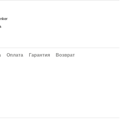
inker
а
а
Оплата
Гарантия
Возврат