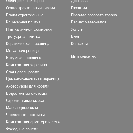
Облицовочный кирпич
Доставка
Общестроительный кирпич
Гарантия
Блоки строительные
Правила возврата товара
Клинкерная плитка
Расчет материалов
Плитка ручной формовки
Услуги
Тротуарная плитка
Блог
Керамическая черепица
Контакты
Металлочерепица
Мы в соцсетях
Битумная черепица
Композитная черепица
Сланцевая кровля
Цементно-песчаная черепица
Аксессуары для кровли
Водосточные системы
Строительные смеси
Мансардные окна
Чердачные лестницы
Композитная арматура и сетка
Фасадные панели