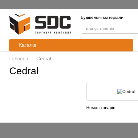
Перейти до основного контенту
Будівельні матеріали
Каталог
Головна
Cedral
Cedral
Немає товарів