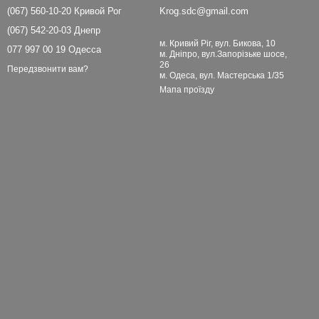
(067) 560-10-20 Кривой Рог
Krog.sdc@gmail.com
(067) 542-20-03 Днепр
м. Кривий Ріг, вул. Бикова, 10
077 997 00 19 Одесса
м. Дніпро, вул.Запорізьке шосе,
26
Передзвонити вам?
м. Одеса, вул. Мастерська 1/35
Мапа проїзду