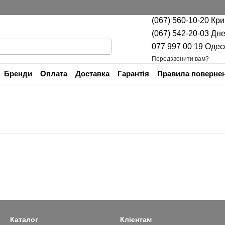
(067) 560-10-20 Кр
(067) 542-20-03 Дн
077 997 00 19 Одес
Передзвонити вам?
Бренди
Оплата
Доставка
Гарантія
Правила повернен
Контактна інформація
Каталог
Клієнтам