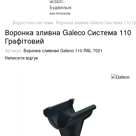
Водостічні системи
Воронка зливна Galeco Система 110 Г
Воронка зливна Galeco Система 110
Графітовий
Артикул:
Воронка сливная Galeco 110 RAL 7021
Написати відгук