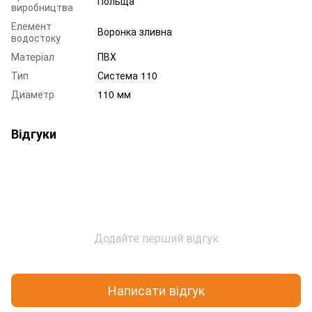
Польща
виробництва
Елемент
Воронка зливна
водостоку
Матеріал
ПВХ
Тип
Система 110
Диаметр
110 мм
Відгуки
Додайте перший відгук
Написати відгук