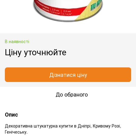
В наявності
Ціну уточнюйте
Дізнатися ціну
До обраного
Опис
Декоративна штукатурка купити в Дніпрі, Кривому Розі,
Генічеську.