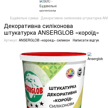
Будівельні суміші
Декоративна силіконова штукатурка A
Декоративна силіконова
штукатурка ANSERGLOB «короїд»
Артикул:
ANSERGLOB «короед» силикон
Написати відгук