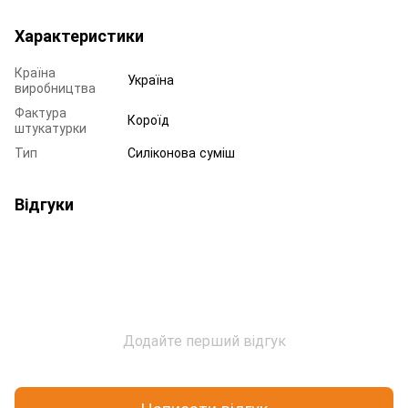
Характеристики
Країна
Україна
виробництва
Фактура
Короїд
штукатурки
Тип
Силіконова суміш
Відгуки
Додайте перший відгук