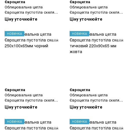
Євроцегла
Євроцегла
Облицювальна цегла
Облицювальна цегла
Євроцегла пустотіла скеля
Євроцегла пустотіла скеля
250x100x65мм жовта
250x100x65мм коричневий
Ціну уточнюйте
Ціну уточнюйте
НОВИНКА
НОВИНКА
Євроцегла
Євроцегла
Облицювальна цегла
Облицювальна цегла
Євроцегла пустотіла скеля
Євроцегла пустотіла скеля
250x100x65мм чорний
тичковий 220x90x65 мм жовта
Ціну уточнюйте
Ціну уточнюйте
НОВИНКА
НОВИНКА