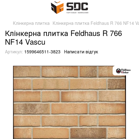
Клінкерна плитка
Клінкерна плитка Feldhaus R 766 NF14 V
Клінкерна плитка Feldhaus R 766
NF14 Vascu
Артикул:
1599646511-3823
Написати відгук