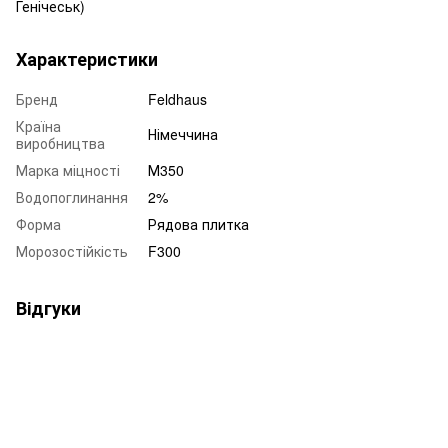
Генічеськ)
Характеристики
Бренд
Feldhaus
Країна
Німеччина
виробництва
Марка міцності
М350
Водопоглинання
2%
Форма
Рядова плитка
Морозостійкість
F300
Відгуки