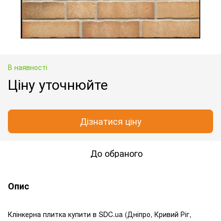
В наявності
Ціну уточнюйте
Дізнатися ціну
До обраного
Опис
Клінкерна плитка купити в SDC.ua (Дніпро, Кривий Ріг,