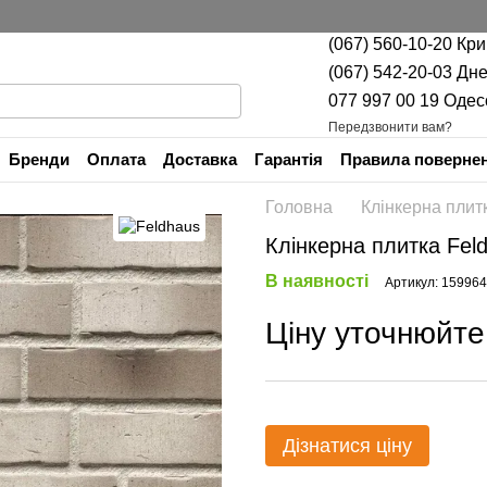
(067) 560-10-20 Кр
(067) 542-20-03 Дн
077 997 00 19 Одес
Передзвонити вам?
Бренди
Оплата
Доставка
Гарантія
Правила повернен
Контактна інформація
Головна
Клінкерна плит
Клінкерна плитка Fel
В наявності
Артикул: 15996
Ціну уточнюйте
Дізнатися ціну