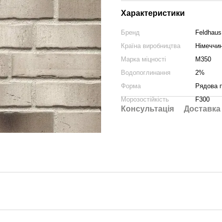
Характеристики
Бренд
Feldhaus
Країна виробництва
Німеччи
Марка міцності
М350
Водопоглинання
2%
Форма
Рядова 
Морозостійкість
F300
Консультація
Доставка