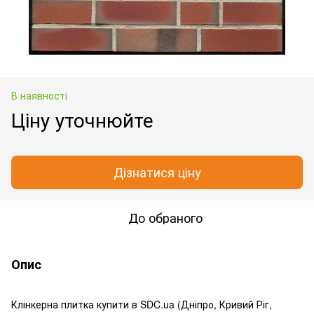
В наявності
Ціну уточнюйте
Дізнатися ціну
До обраного
Опис
Клінкерна плитка купити в SDC.ua (Дніпро, Кривий Ріг,