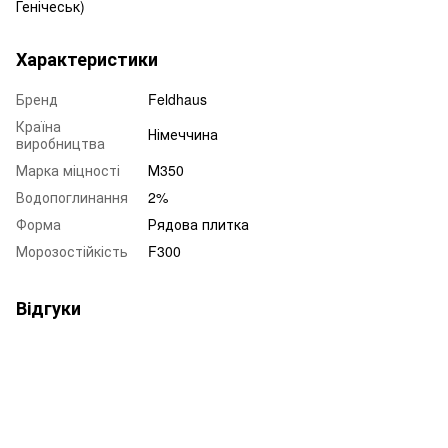
Генічеськ)
Характеристики
Бренд
Feldhaus
Країна
Німеччина
виробництва
Марка міцності
М350
Водопоглинання
2%
Форма
Рядова плитка
Морозостійкість
F300
Відгуки