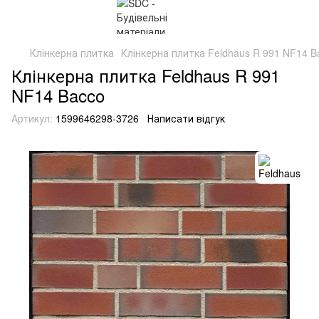
Клінкерна плитка
Клінкерна плитка Feldhaus R 991 NF14 B
Клінкерна плитка Feldhaus R 991
NF14 Bacco
Артикул:
1599646298-3726
Написати відгук