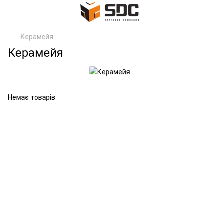
Керамейя
Керамейя
Немає товарів