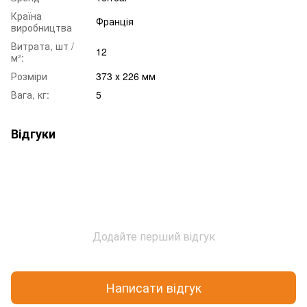
Країна
Франція
виробництва
Витрата, шт /
12
м²:
Розміри
373 х 226 мм
Вага, кг:
5
Відгуки
Додайте перший відгук
Написати відгук