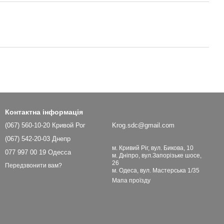
Контактна інформація
(067) 560-10-20 Кривой Рог
Krog.sdc@gmail.com
(067) 542-20-03 Днепр
м. Кривий Ріг, вул. Бикова, 10
077 997 00 19 Одесса
м. Дніпро, вул.Запорізьке шосе,
26
Передзвонити вам?
м. Одеса, вул. Мастерська 1/35
Мапа проїзду