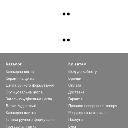
Каталог
Клієнтам
Клінкерна цегла
Вхід до кабінету
Керамічна цегла
Бренди
Цегла ручного формування
Оплата
Облицювальна цегла
Доставка
Загальнобудівельна цегла
Гарантія
Блоки будівельні
Правила повернення товару
Клінкерна плитка
Розрахунок матеріалів
Плитка ручного формування
Послуги
Тротуарна плитка
Блог