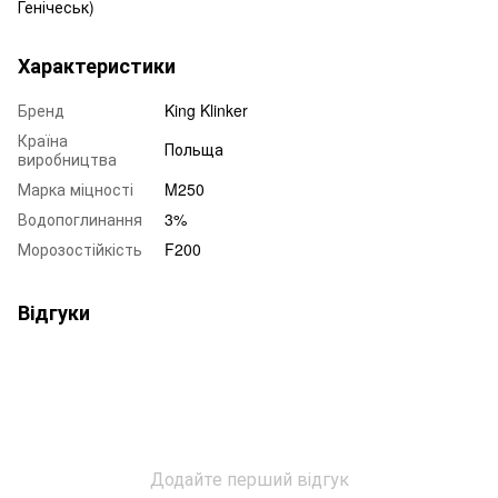
Генічеськ)
Характеристики
Бренд
King Klinker
Країна
Польща
виробництва
Марка міцності
M250
Водопоглинання
3%
Морозостійкість
F200
Відгуки
Додайте перший відгук